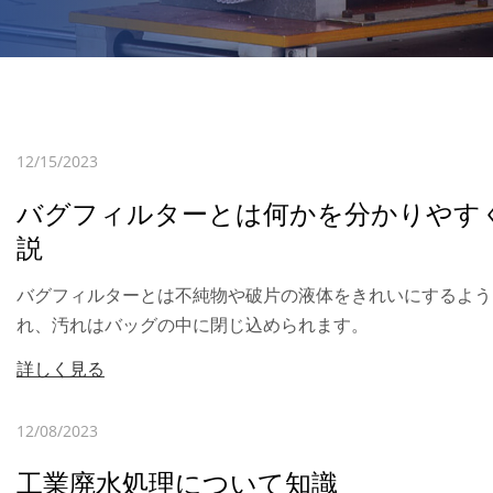
12/15/2023
バグフィルターとは何かを分かりやす
説
バグフィルターとは不純物や破片の液体をきれいにするよう
れ、汚れはバッグの中に閉じ込められます。
詳しく見る
12/08/2023
工業廃水処理について知識