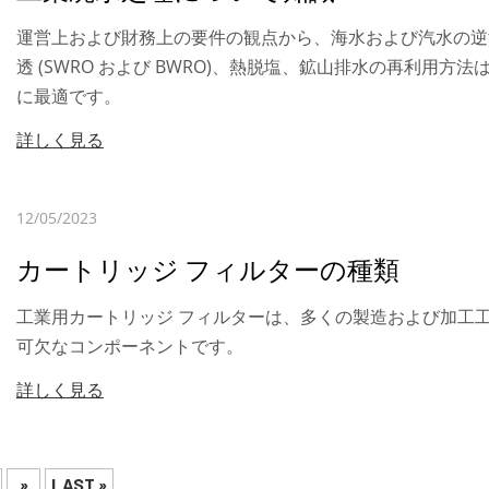
運営上および財務上の要件の観点から、海水および汽水の逆
透 (SWRO および BWRO)、熱脱塩、鉱山排水の再利用方法
に最適です。
詳しく見る
12/05/2023
カートリッジ フィルターの種類
工業用カートリッジ フィルターは、多くの製造および加工
可欠なコンポーネントです。
詳しく見る
»
LAST »