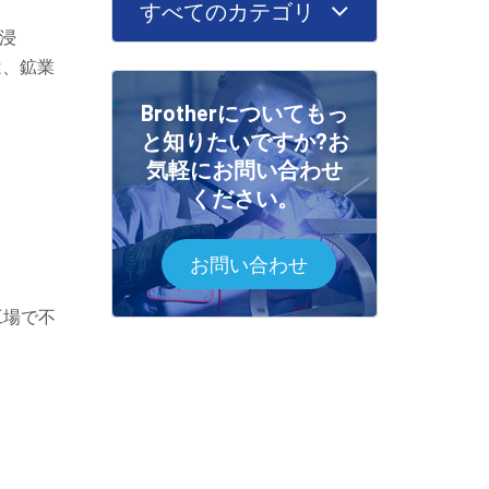
すべてのカテゴリ
浸
は、鉱業
Brotherについてもっ
と知りたいですか?お
気軽にお問い合わせ
ください。
お問い合わせ
工場で不