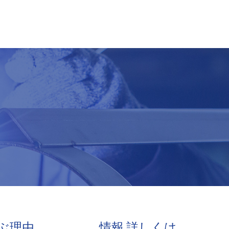
選ぶ理由
情報·詳しくは