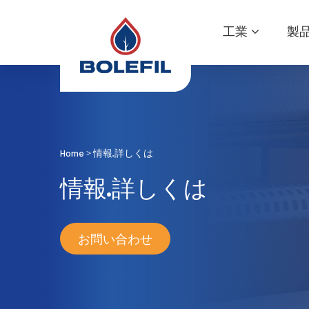
工業
製
Home
情報·詳しくは
>
情報·詳しくは
お問い合わせ