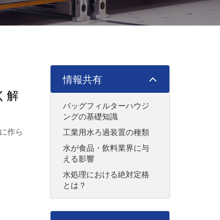
情報共有
く解
バッグフィルターハウジ
ングの基礎知識
に作ら
工業用水ろ過装置の種類
水が食品・飲料業界に与
える影響
水処理における絶対定格
とは？