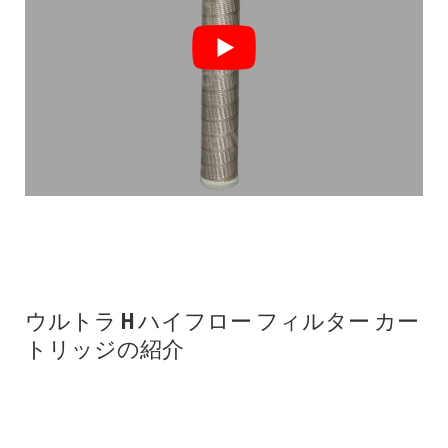
ウルトラ H ハイフロー フィルター カー
トリッジの紹介