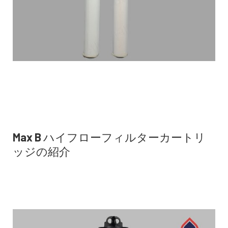
Max B ハイフローフィルターカートリ
ッジの紹介