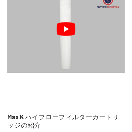
Max K ハイフローフィルターカートリ
ッジの紹介