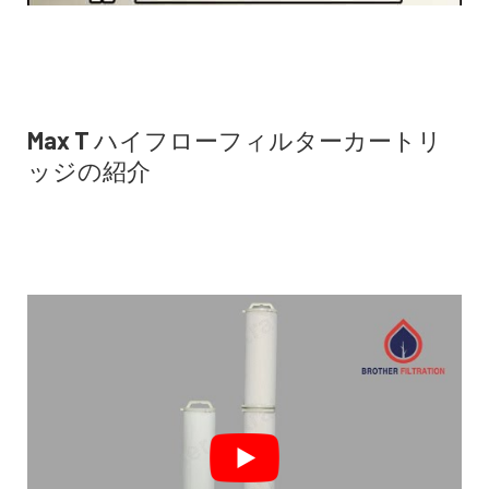
Max T ハイフローフィルターカートリ
ッジの紹介