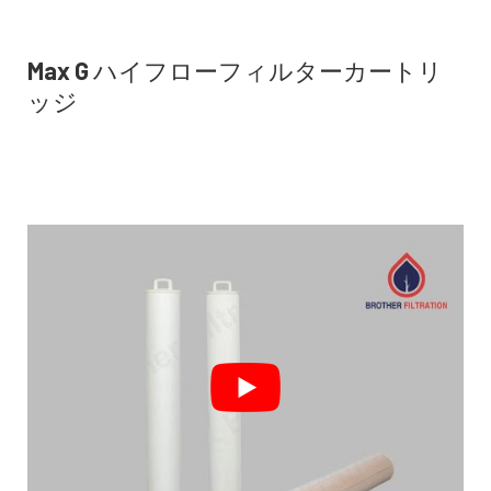
Max G ハイフローフィルターカートリ
ッジ