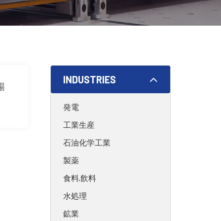
INDUSTRIES
場
発電
工業生産
石油化学工業
製薬
食料·飲料
水処理
鉱業