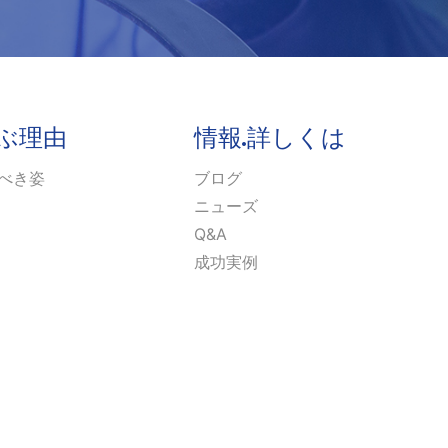
選ぶ理由
情報·詳しくは
るべき姿
ブログ
ニューズ
Q&A
成功実例