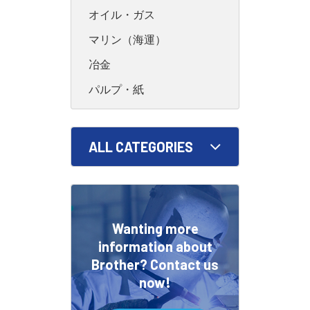
オイル・ガス
マリン（海運）
冶金
パルプ・紙
ALL CATEGORIES
Wanting more
information about
Brother? Contact us
now!